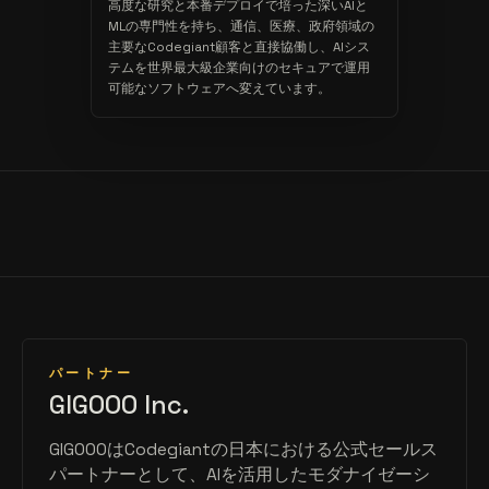
高度な研究と本番デプロイで培った深いAIと
MLの専門性を持ち、通信、医療、政府領域の
主要なCodegiant顧客と直接協働し、AIシス
テムを世界最大級企業向けのセキュアで運用
可能なソフトウェアへ変えています。
パートナー
GIGOOO Inc.
GIGOOOはCodegiantの日本における公式セールス
パートナーとして、AIを活用したモダナイゼーシ