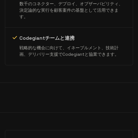
数千のコネクター、デプロイ、オブザーバビリティ、
決定論的な実行を顧客案件の基盤として活用できま
す。
Codegiantチームと連携
戦略的な機会に向けて、イネーブルメント、技術計
画、デリバリー支援でCodegiantと協業できます。