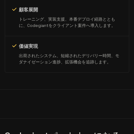
顧客展開
トレーニング、実装支援、本番デプロイ経路ととも
に、Codegiantをクライアント案件へ導入します。
価値実現
出荷されたシステム、短縮されたデリバリー時間、モ
ダナイゼーション進捗、拡張機会を追跡します。